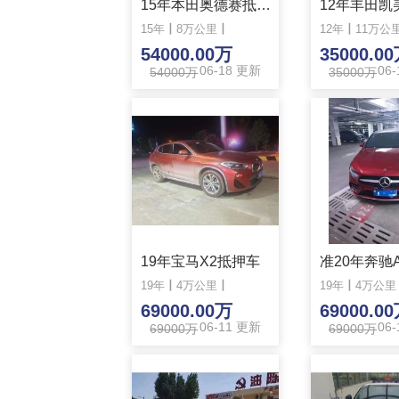
15年本田奥德赛抵押车
15年
丨
8万公里
丨
12年
丨
11万公
54000.00万
35000.0
06-18 更新
06
54000万
35000万
19年宝马X2抵押车
19年
丨
4万公里
丨
19年
丨
4万公里
69000.00万
69000.0
06-11 更新
06
69000万
69000万