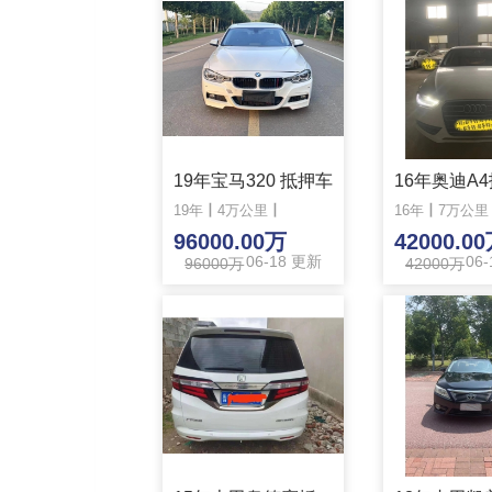
19年宝马320 抵押车
16年奥迪A
19年
丨
4万公里
丨
16年
丨
7万公里
96000.00万
42000.0
06-18 更新
06
96000万
42000万