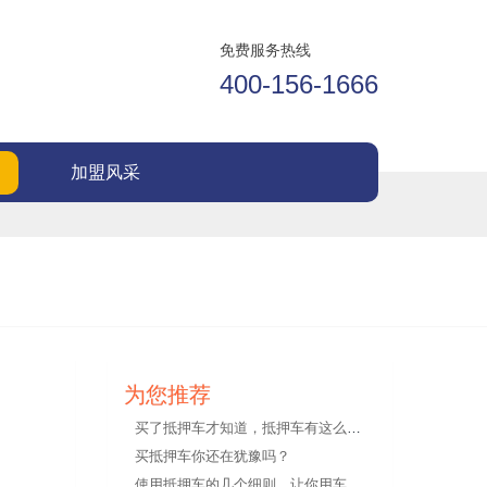
免费服务热线
400-156-1666
加盟风采
为您推荐
买了抵押车才知道，抵押车有这么多好处！
买抵押车你还在犹豫吗？
使用抵押车的几个细则，让你用车无忧！