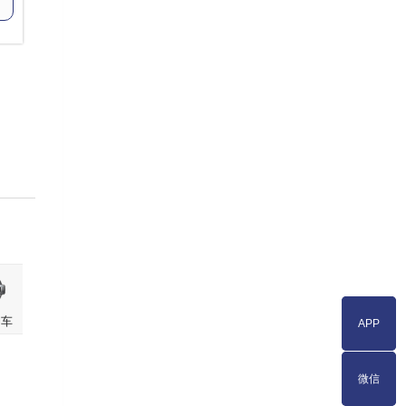
押车
APP
APP
微信
微信