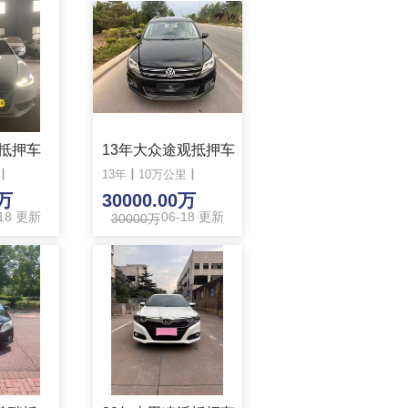
4抵押车
13年大众途观抵押车
丨
13年
丨
10万公里
丨
0万
30000.00万
-18 更新
06-18 更新
30000万