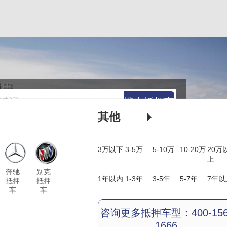
搜索抵押车
其他
3万以下
3-5万
5-10万
10-20万
20万
上
奔驰
别克
1年以内
1-3年
3-5年
5-7年
7年以
抵押
抵押
车
车
咨询更多抵押车型：400-156
1666