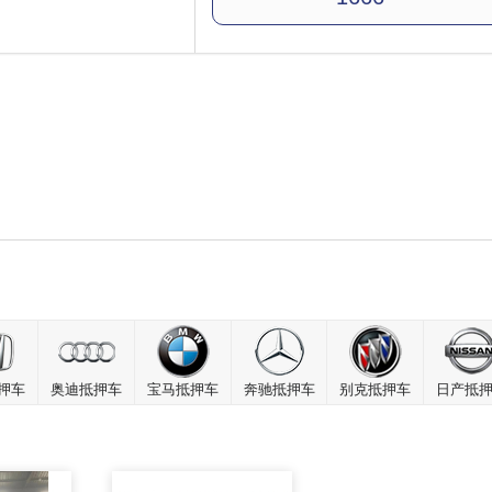
押车
奥迪抵押车
宝马抵押车
奔驰抵押车
别克抵押车
日产抵