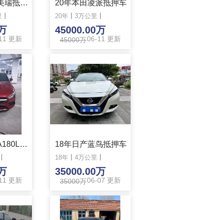
12年丰田凯美瑞抵押车
20年本田凌派抵押车
里
丨
20年
丨
3万公里
丨
0万
45000.00万
-11 更新
06-11 更新
45000万
准20年奔驰A180L抵押车
18年日产蓝鸟抵押车
丨
18年
丨
4万公里
丨
0万
35000.00万
-11 更新
06-07 更新
35000万