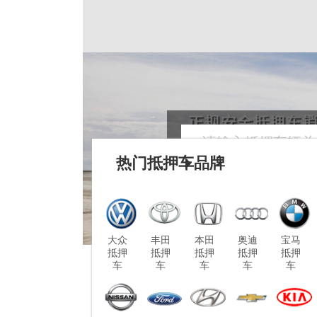
热门抵押车品牌
大众
丰田
本田
奥迪
宝马
抵押
抵押
抵押
抵押
抵押
车
车
车
车
车