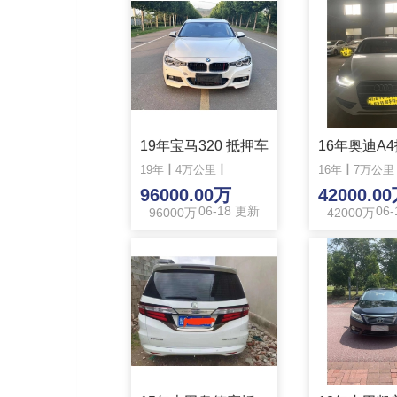
19年宝马320 抵押车
16年奥迪A
19年
丨
4万公里
丨
16年
丨
7万公里
96000.00万
42000.0
06-18 更新
06
96000万
42000万