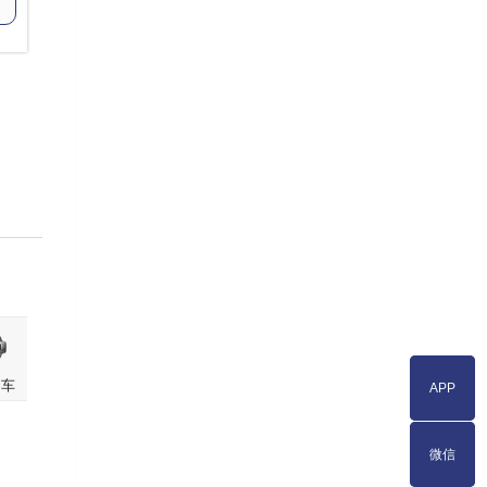
押车
APP
APP
微信
微信