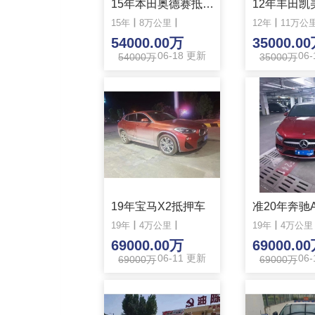
15年本田奥德赛抵押车
15年
丨
8万公里
丨
12年
丨
11万公
54000.00万
35000.0
06-18 更新
06
54000万
35000万
19年宝马X2抵押车
19年
丨
4万公里
丨
19年
丨
4万公里
69000.00万
69000.0
06-11 更新
06
69000万
69000万