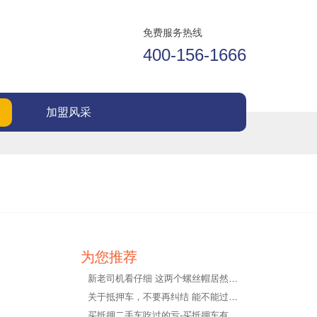
免费服务热线
400-156-1666
加盟风采
为您推荐
新老司机看仔细 这两个螺丝帽居然值12分
关于抵押车，不要再纠结 能不能过户!
买抵押二手车吃过的亏-买抵押车有哪些风险