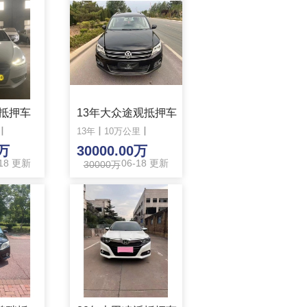
4抵押车
13年大众途观抵押车
丨
13年
丨
10万公里
丨
0万
30000.00万
-18 更新
06-18 更新
30000万