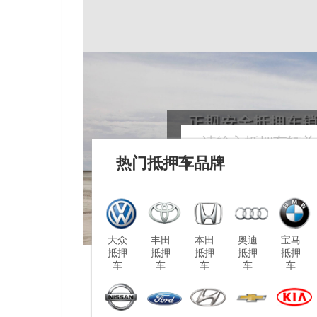
热门抵押车品牌
大众
丰田
本田
奥迪
宝马
抵押
抵押
抵押
抵押
抵押
车
车
车
车
车