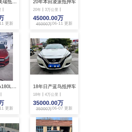
12年丰田凯美瑞抵押车
20年本田凌派抵押车
里
丨
20年
丨
3万公里
丨
0万
45000.00万
-11 更新
06-11 更新
45000万
准20年奔驰A180L抵押车
18年日产蓝鸟抵押车
丨
18年
丨
4万公里
丨
0万
35000.00万
-11 更新
06-07 更新
35000万