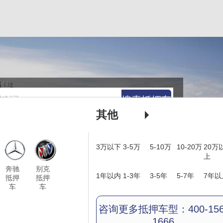
搜索抵押车
其他
3万以下
3-5万
5-10万
10-20万
20万
上
奔驰
别克
1年以内
1-3年
3-5年
5-7年
7年以
抵押
抵押
车
车
咨询更多抵押车型：400-156
1666