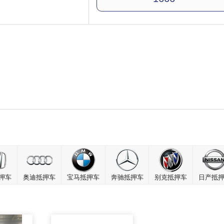
押车
奥迪抵押车
宝马抵押车
奔驰抵押车
别克抵押车
日产抵