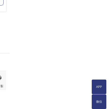
押车
APP
APP
微信
微信