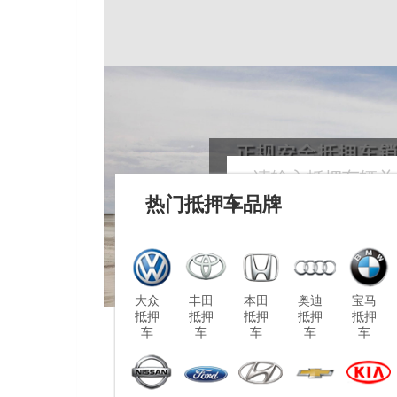
热门抵押车品牌
大众
丰田
本田
奥迪
宝马
抵押
抵押
抵押
抵押
抵押
车
车
车
车
车