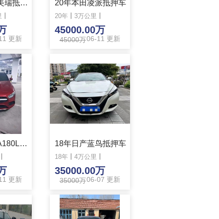
12年丰田凯美瑞抵押车
20年本田凌派抵押车
里
丨
20年
丨
3万公里
丨
0万
45000.00万
-11 更新
06-11 更新
45000万
准20年奔驰A180L抵押车
丨
0万
-11 更新
18年日产蓝鸟抵押车
18年
丨
4万公里
丨
35000.00万
06-07 更新
35000万