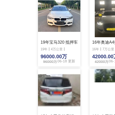
19年宝马320 抵押车
16年奥迪A
19年
丨
4万公里
丨
16年
丨
7万公里
96000.00万
42000.0
06-18 更新
06
96000万
42000万