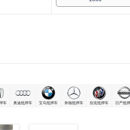
押车
奥迪抵押车
宝马抵押车
奔驰抵押车
别克抵押车
日产抵