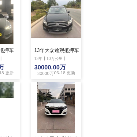
4抵押车
13年大众途观抵押车
丨
13年
丨
10万公里
丨
0万
30000.00万
-18 更新
06-18 更新
30000万