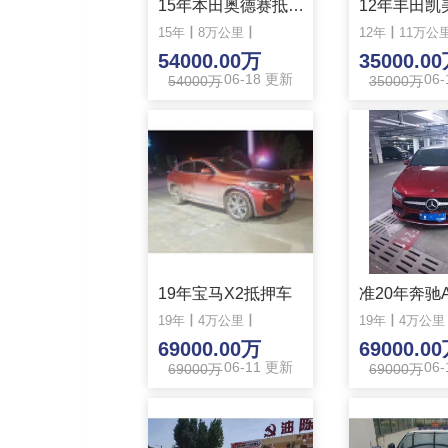
15年本田奥德赛抵押车
15年
丨
8万公里
丨
12年
丨
11万公
54000.00万
35000.0
06-18 更新
06
54000万
35000万
19年
丨
4万公里
69000.0
06
69000万
19年宝马X2抵押车
19年
丨
4万公里
丨
69000.00万
06-11 更新
69000万