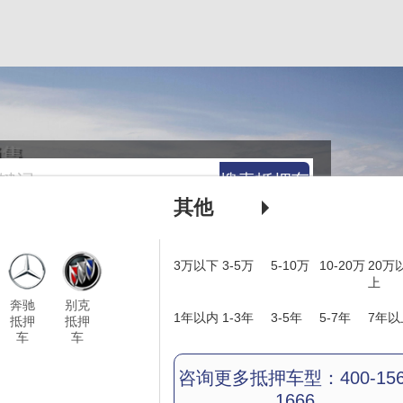
搜索抵押车
其他
3万以下
3-5万
5-10万
10-20万
20万
上
奔驰
别克
1年以内
1-3年
3-5年
5-7年
7年以
抵押
抵押
车
车
咨询更多抵押车型：400-156
1666