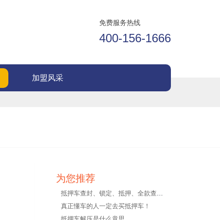
免费服务热线
400-156-1666
加盟风采
为您推荐
抵押车查封、锁定、抵押、全款查封车，怎么买抵押车才安全
真正懂车的人一定去买抵押车！
抵押车解压是什么意思