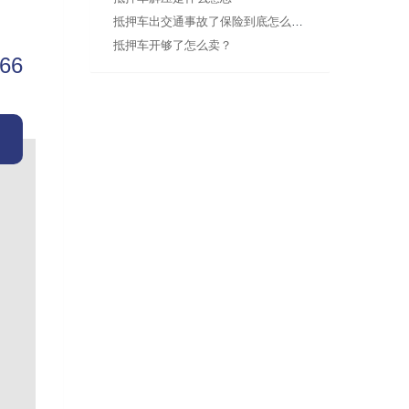
抵押车出交通事故了保险到底怎么赔？关键要搞懂这几点
抵押车开够了怎么卖？
666